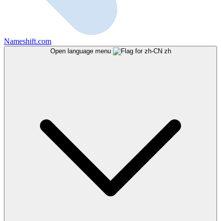
Nameshift.com
Open language menu
zh