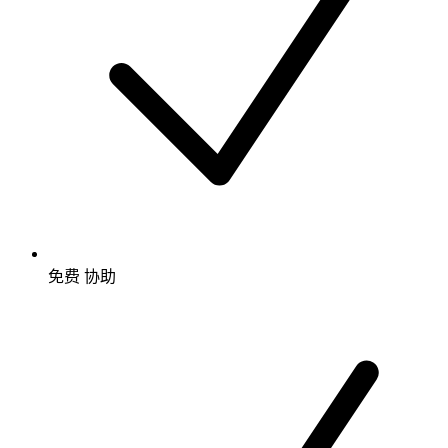
免费
协助