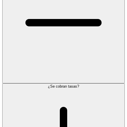
¿Se cobran tasas?